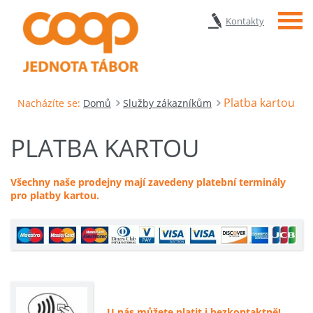
Menu
Kontakty
Platba kartou
Nacházíte se:
Domů
Služby zákazníkům
PLATBA KARTOU
Všechny naše prodejny mají zavedeny platební terminály
pro platby kartou.
U nás můžete platit i bezkontaktně!