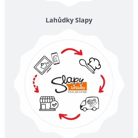
Lahůdky Slapy