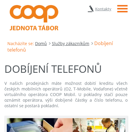
Menu
Kontakty
Dobíjení
Nacházíte se:
Domů
Služby zákazníkům
telefonů
DOBÍJENÍ TELEFONŮ
V našich prodejnách máte možnost dobití kreditu všech
českých mobilních operátorů (O2, T-Mobile, Vodafone) včetně
virtuálního operátora COOP Mobil. U pokladny stačí pouze
oznámit operátora, výši dobíjené částky a číslo telefonu, o
ostatní se postará pokladní.