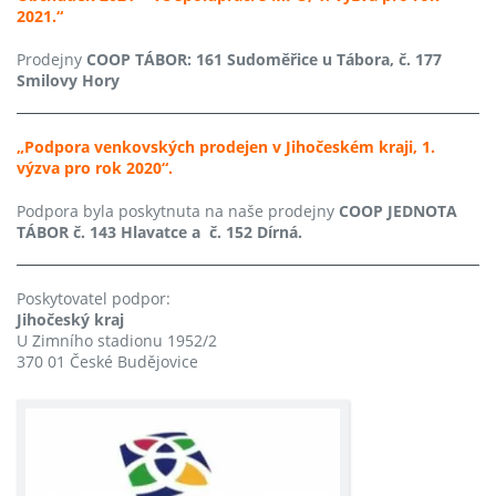
2021.“
Prodejny
COOP TÁBOR: 161 Sudoměřice u Tábora, č. 177
Smilovy Hory
„Podpora venkovských prodejen v Jihočeském kraji, 1.
výzva pro rok 2020“.
Podpora byla poskytnuta na naše prodejny
COOP JEDNOTA
TÁBOR č. 143 Hlavatce a č. 152 Dírná.
Poskytovatel podpor:
Jihočeský kraj
U Zimního stadionu 1952/2
370 01 České Budějovice