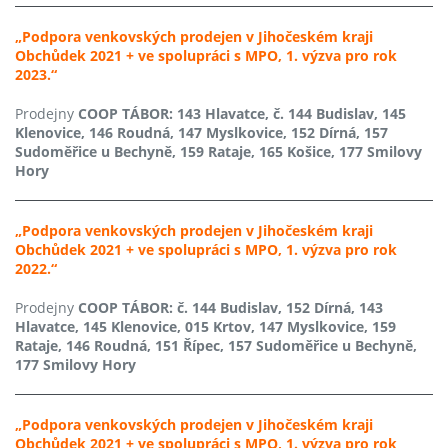
„Podpora venkovských prodejen v Jihočeském kraji
Obchůdek 2021 + ve spolupráci s MPO, 1. výzva pro rok
2023.“
Prodejny
COOP TÁBOR: 143 Hlavatce, č. 144 Budislav, 145
Klenovice, 146 Roudná, 147 Myslkovice, 152 Dírná, 157
Sudoměřice u Bechyně, 159 Rataje, 165 Košice, 177 Smilovy
Hory
„Podpora venkovských prodejen v Jihočeském kraji
Obchůdek 2021 + ve spolupráci s MPO, 1. výzva pro rok
2022.“
Prodejny
COOP TÁBOR: č. 144 Budislav, 152 Dírná, 143
Hlavatce, 145 Klenovice, 015 Krtov, 147 Myslkovice, 159
Rataje, 146 Roudná, 151 Řípec, 157 Sudoměřice u Bechyně,
177 Smilovy Hory
„Podpora venkovských prodejen v Jihočeském kraji
Obchůdek 2021 + ve spolupráci s MPO, 1. výzva pro rok