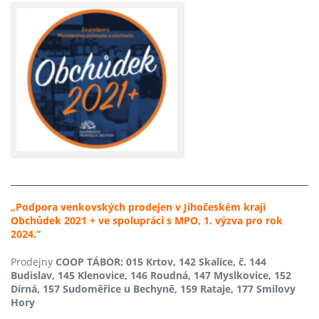
„Podpora venkovských prodejen v Jihočeském kraji
Obchůdek 2021 + ve spolupráci s MPO, 1. výzva pro rok
2024.“
Prodejny
COOP TÁBOR: 015 Krtov, 142 Skalice, č. 144
Budislav, 145 Klenovice, 146 Roudná, 147 Myslkovice, 152
Dírná, 157 Sudoměřice u Bechyně, 159 Rataje, 177 Smilovy
Hory