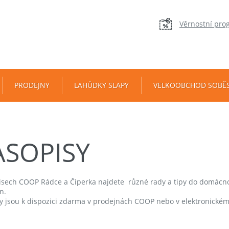
Věrnostní pro
PRODEJNY
LAHŮDKY SLAPY
VELKOOBCHOD SOBĚ
ASOPISY
isech COOP Rádce a Čiperka najdete různé rady a tipy do domácnos
n.
y jsou k dispozici zdarma v prodejnách COOP nebo v elektronické