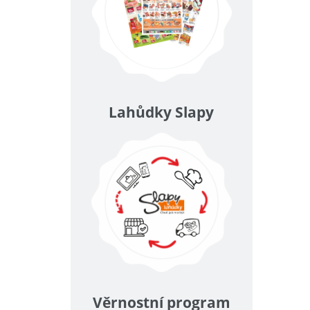
Lahůdky Slapy
Věrnostní program