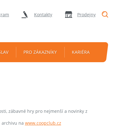
"Vyhledávání
gram
Kontakty
Prodejny
SLAV
PRO ZÁKAZNÍKY
KARIÉRA
ti, zábavné hry pro nejmenší a novinky z
m archivu na
www.coopclub.cz