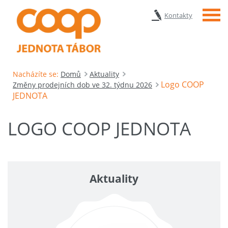
Menu
Kontakty
Nacházíte se:
Domů
Aktuality
Logo COOP
Změny prodejních dob ve 32. týdnu 2026
JEDNOTA
LOGO COOP JEDNOTA
Aktuality