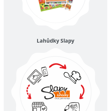
Lahůdky Slapy