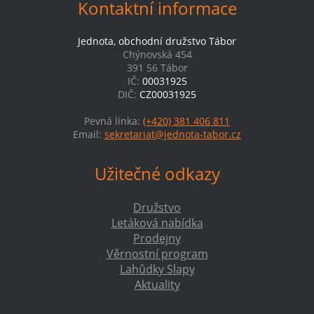
Kontaktní informace
Jednota, obchodní družstvo Tábor
Chýnovská 454
391 56 Tábor
IČ:
00031925
DIČ:
CZ00031925
Pevná linka:
(+420) 381 406 811
Email:
sekretariat@jednota-tabor.cz
Užitečné odkazy
Družstvo
Letáková nabídka
Prodejny
Věrnostní program
Lahůdky Slapy
Aktuality