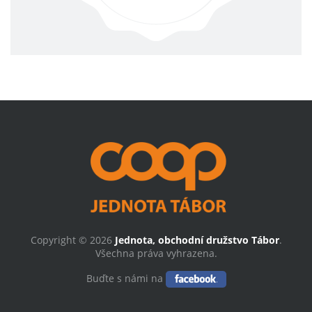
Copyright © 2026
Jednota, obchodní družstvo Tábor
.
Všechna práva vyhrazena.
Buďte s námi na