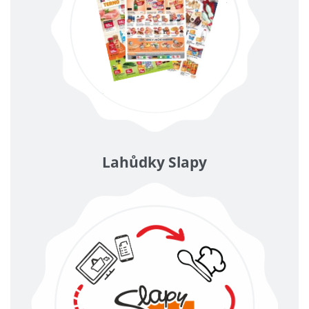
Lahůdky Slapy