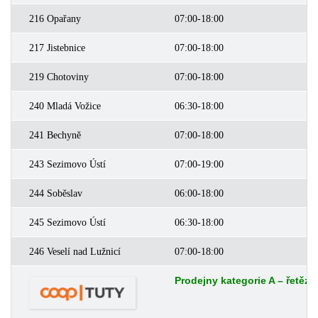
216 Opařany
07:00-18:00
0
217 Jistebnice
07:00-18:00
0
219 Chotoviny
07:00-18:00
0
240 Mladá Vožice
06:30-18:00
0
241 Bechyně
07:00-18:00
0
243 Sezimovo Ústí
07:00-19:00
0
244 Soběslav
06:00-18:00
0
245 Sezimovo Ústí
06:30-18:00
0
246 Veselí nad Lužnicí
07:00-18:00
0
Prodejny kategorie A – řetěz