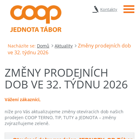
Menu
Kontakty
Změny prodejních dob
Nacházíte se:
Domů
Aktuality
ve 32. týdnu 2026
ZMĚNY PRODEJNÍCH
DOB VE 32. TÝDNU 2026
Vážení zákazníci,
níže pro Vás aktualizujeme změny otevíracích dob našich
prodejen COOP TERNO, TIP, TUTY a JEDNOTA – změny
zvýrazňujeme zeleně.