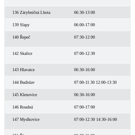
136 Zárybničná Lhota
06:30-13:00
0
139 Slapy
06:00-17:00
0
140 Řepeč
07:30-12:00
0
142 Skalice
07:00-12:30
0
143 Hlavatce
06:30-16:00
0
144 Budislav
07:00-11:30 12:00-13:30
0
145 Klenovice
06:30-16:00
0
146 Roudná
07:00-17:00
0
147 Myslkovice
07:00-12:30 14:30-16:00
0