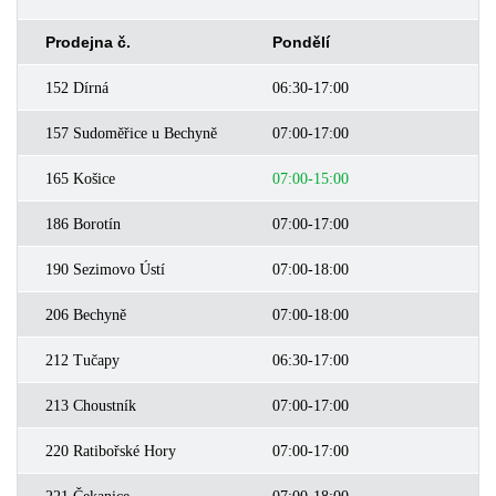
Prodejna č.
Pondělí
Ú
152 Dírná
06:30-17:00
0
157 Sudoměřice u Bechyně
07:00-17:00
0
165 Košice
07:00-15:00
0
186 Borotín
07:00-17:00
0
190 Sezimovo Ústí
07:00-18:00
0
206 Bechyně
07:00-18:00
0
212 Tučapy
06:30-17:00
0
213 Choustník
07:00-17:00
0
220 Ratibořské Hory
07:00-17:00
0