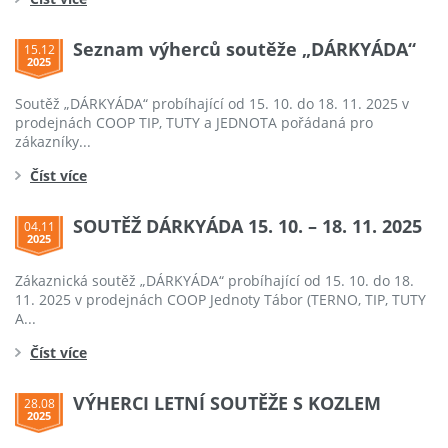
Seznam výherců soutěže „DÁRKYÁDA“
15.12
2025
Soutěž „DÁRKYÁDA“ probíhající od 15. 10. do 18. 11. 2025 v
prodejnách COOP TIP, TUTY a JEDNOTA pořádaná pro
zákazníky...
Číst více
SOUTĚŽ DÁRKYÁDA 15. 10. – 18. 11. 2025
04.11
2025
Zákaznická soutěž „DÁRKYÁDA“ probíhající od 15. 10. do 18.
11. 2025 v prodejnách COOP Jednoty Tábor (TERNO, TIP, TUTY
A...
Číst více
VÝHERCI LETNÍ SOUTĚŽE S KOZLEM
28.08
2025