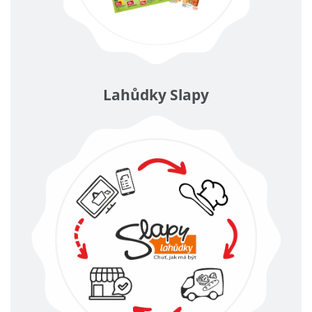
Lahůdky Slapy