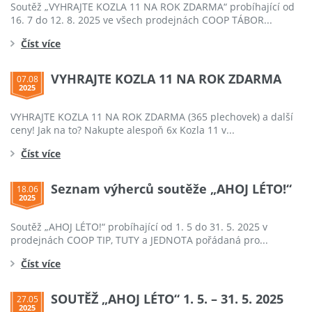
Soutěž „VYHRAJTE KOZLA 11 NA ROK ZDARMA“ probíhající od
16. 7 do 12. 8. 2025 ve všech prodejnách COOP TÁBOR...
Číst více
VYHRAJTE KOZLA 11 NA ROK ZDARMA
07.08
2025
VYHRAJTE KOZLA 11 NA ROK ZDARMA (365 plechovek) a další
ceny! Jak na to? Nakupte alespoň 6x Kozla 11 v...
Číst více
Seznam výherců soutěže „AHOJ LÉTO!“
18.06
2025
Soutěž „AHOJ LÉTO!“ probíhající od 1. 5 do 31. 5. 2025 v
prodejnách COOP TIP, TUTY a JEDNOTA pořádaná pro...
Číst více
SOUTĚŽ „AHOJ LÉTO“ 1. 5. – 31. 5. 2025
27.05
2025