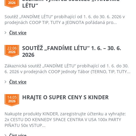
2026
LÉTU“
Soutěž „FANDÍME LÉTU“ probíhající od 1. 6. do 30. 6. 2026 v
prodejnách COOP TIP, TUTY a JEDNOTA pořádaná pro...
Číst více
SOUTĚŽ „FANDÍME LÉTU“ 1. 6. – 30. 6.
22.06
2026
2026
Zákaznická soutěž „FANDÍME LÉTU“ probíhající od 1. 6. do 30.
6. 2026 v prodejnách COOP Jednoty Tábor (TERNO, TIP, TUTY...
Číst více
HRAJTE O SUPER CENY S KINDER
14.05
2026
Nakupte produkty KINDER, zaregistrujte účtenku a vyhrajte:
2x CESTU DO KENNEDY SPACE CENTRA V USA 100x PARTY
PIŇATU 50x VSTUP...
Číst více