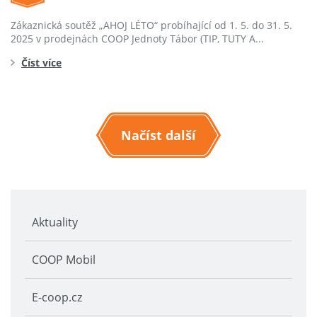
Zákaznická soutěž „AHOJ LÉTO“ probíhající od 1. 5. do 31. 5.
2025 v prodejnách COOP Jednoty Tábor (TIP, TUTY A...
Číst více
Načíst další
Aktuality
COOP Mobil
E-coop.cz