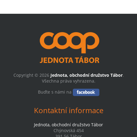
Copyright © 2026
Jednota, obchodní družstvo Tábor
.
Všechna práva vyhrazena.
Buďte s námi na
Kontaktní informace
Jednota, obchodní družstvo Tábor
Chýnovská 454
391 56 Tábor