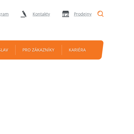
"Vyhledávání
gram
Kontakty
Prodejny
SLAV
PRO ZÁKAZNÍKY
KARIÉRA