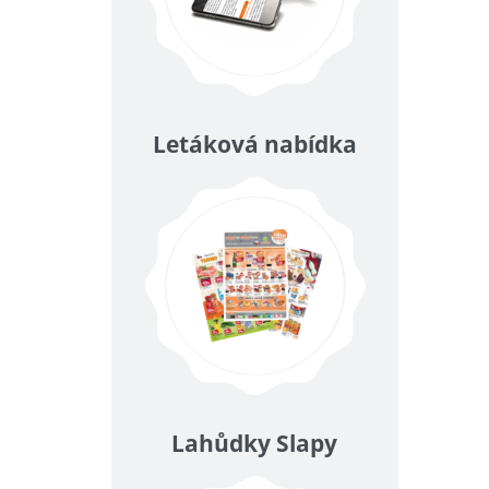
Letáková nabídka
Lahůdky Slapy