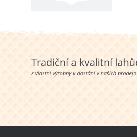
Tradiční a kvalitní lah
z vlastní výrobny k dostání v našich prodej