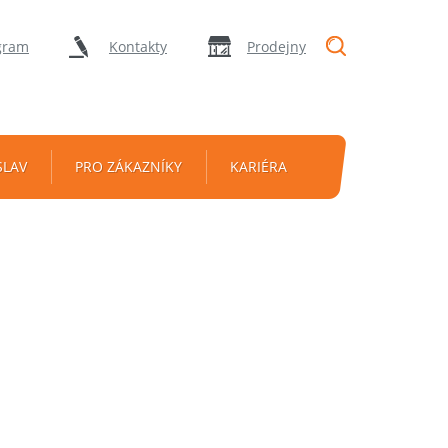
"Vyhledávání
gram
Kontakty
Prodejny
SLAV
PRO ZÁKAZNÍKY
KARIÉRA