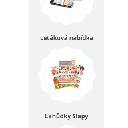
Letáková nabídka
Lahůdky Slapy