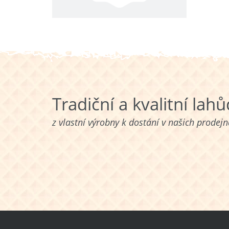
Tradiční a kvalitní lah
z vlastní výrobny k dostání v našich prodej