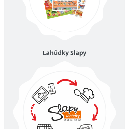
Lahůdky Slapy