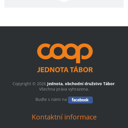
Copyright © 2026
Jednota, obchodní družstvo Tábor
.
Všechna práva vyhrazena.
Buďte s námi na
Kontaktní informace