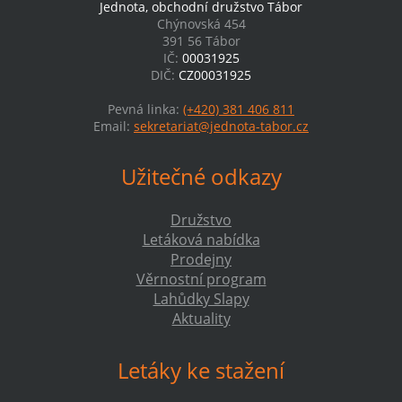
Jednota, obchodní družstvo Tábor
Chýnovská 454
391 56 Tábor
IČ:
00031925
DIČ:
CZ00031925
Pevná linka:
(+420) 381 406 811
Email:
sekretariat@jednota-tabor.cz
Užitečné odkazy
Družstvo
Letáková nabídka
Prodejny
Věrnostní program
Lahůdky Slapy
Aktuality
Letáky ke stažení