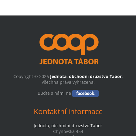
Copyright © 2026
Jednota, obchodní družstvo Tábor
.
Všechna práva vyhrazena.
Buďte s námi na
Kontaktní informace
Jednota, obchodní družstvo Tábor
Chýnovská 454