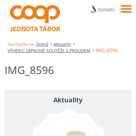
Menu
Kontakty
Nacházíte se:
Domů
Aktuality
IMG_8596
VÝHERCI SRPNOVÉ SOUTĚŽE S PROUDEM
IMG_8596
Aktuality