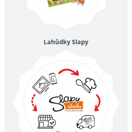
Lahůdky Slapy