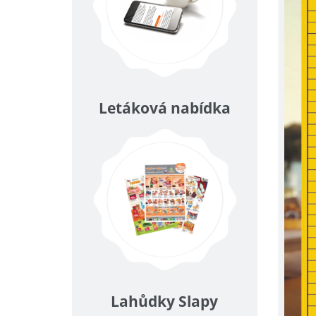
Letáková nabídka
Lahůdky Slapy