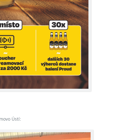
movo Ústí: