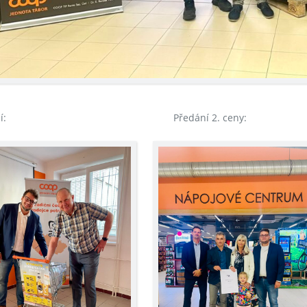
ování: Předání 2. ceny: Kufru 