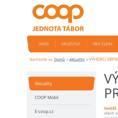
ÚVOD
DRUŽSTVO
PRO ČLENY
VÝHERCI SRP
Nacházíte se:
Domů
Aktuality
V
Aktuality
P
COOP Mobil
Soutěž 
E-coop.cz
všech s