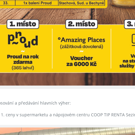
losování a předávání hlavních výher:
 1. ceny v supermarketu a nápojovém centru COOP TIP RENTA Sezi