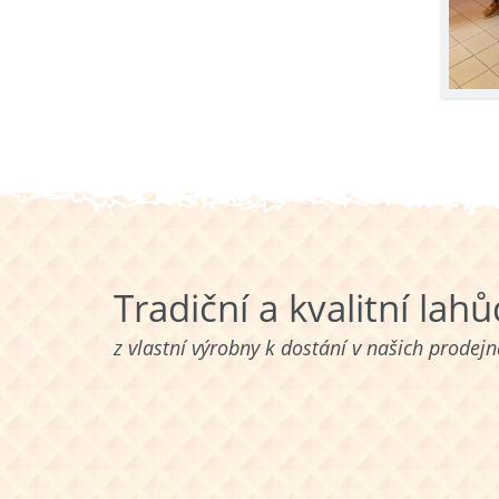
Tradiční a kvalitní lah
z vlastní výrobny k dostání v našich prodej