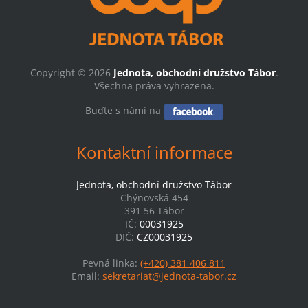
Copyright © 2026
Jednota, obchodní družstvo Tábor
.
Všechna práva vyhrazena.
Buďte s námi na
Kontaktní informace
Jednota, obchodní družstvo Tábor
Chýnovská 454
391 56 Tábor
IČ:
00031925
DIČ:
CZ00031925
Pevná linka:
(+420) 381 406 811
Email:
sekretariat@jednota-tabor.cz