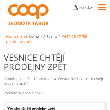
Menu
Kontakty
Vesnice chtějí
Nacházíte se:
Domů
Aktuality
prodejny zpět
VESNICE CHTĚJÍ
PRODEJNY ZPĚT
Článek z týdeníku Táborsko z 24. června 2023 „Vesnice chtějí
prodejny zpět“.
Přečtěte si více v článku: