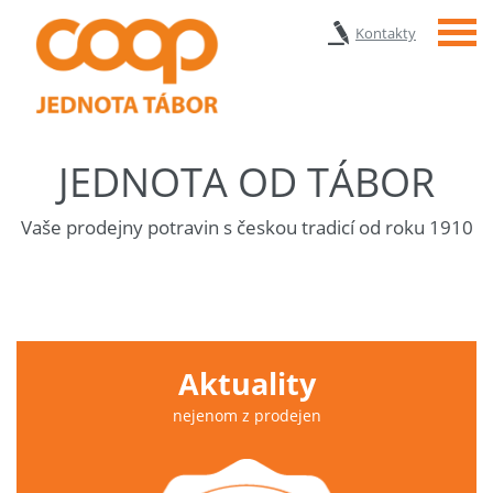
Menu
Kontakty
JEDNOTA OD TÁBOR
Vaše prodejny potravin s českou tradicí od roku 1910
Aktuality
nejenom z prodejen