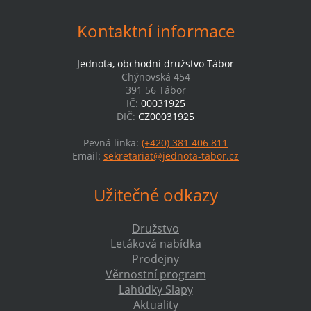
Kontaktní informace
Jednota, obchodní družstvo Tábor
Chýnovská 454
391 56 Tábor
IČ:
00031925
DIČ:
CZ00031925
Pevná linka:
(+420) 381 406 811
Email:
sekretariat@jednota-tabor.cz
Užitečné odkazy
Družstvo
Letáková nabídka
Prodejny
Věrnostní program
Lahůdky Slapy
Aktuality