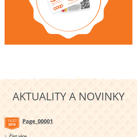
AKTUALITY A NOVINKY
Page_00001
14.07
2016
Číst více