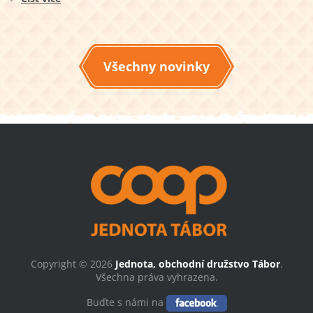
Všechny novinky
Copyright © 2026
Jednota, obchodní družstvo Tábor
.
Všechna práva vyhrazena.
Buďte s námi na