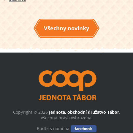
Všechny novinky
Copyright © 2026
Jednota, obchodní družstvo Tábor
.
Všechna práva vyhrazena.
Buďte s námi na