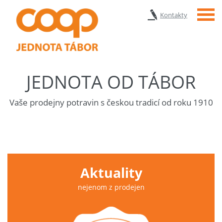
Menu
Kontakty
JEDNOTA OD TÁBOR
Vaše prodejny potravin s českou tradicí od roku 1910
Aktuality
nejenom z prodejen