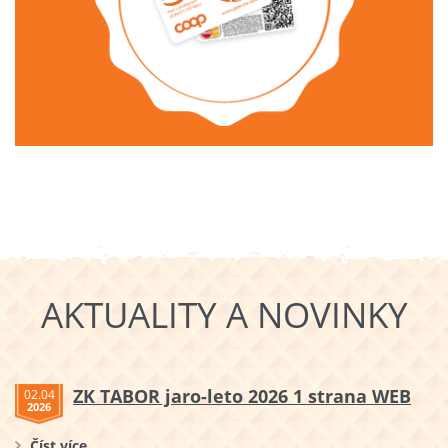
AKTUALITY A NOVINKY
ZK TABOR jaro-leto 2026 1 strana WEB
02.04
2026
Číst více