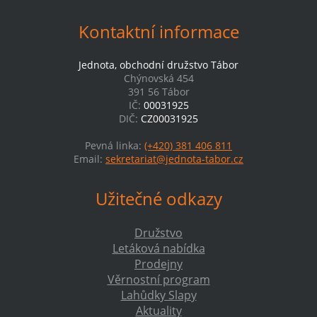
Kontaktní informace
Jednota, obchodní družstvo Tábor
Chýnovská 454
391 56 Tábor
IČ:
00031925
DIČ:
CZ00031925
Pevná linka:
(+420) 381 406 811
Email:
sekretariat@jednota-tabor.cz
Užitečné odkazy
Družstvo
Letáková nabídka
Prodejny
Věrnostní program
Lahůdky Slapy
Aktuality