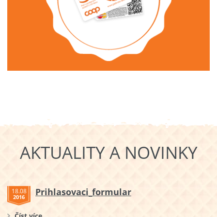
AKTUALITY A NOVINKY
Prihlasovaci_formular
18.08
2016
Číst více