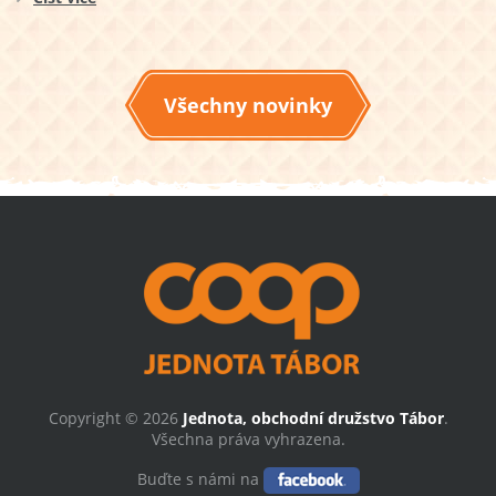
Všechny novinky
Copyright © 2026
Jednota, obchodní družstvo Tábor
.
Všechna práva vyhrazena.
Buďte s námi na