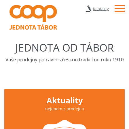
Menu
Kontakty
JEDNOTA OD TÁBOR
Vaše prodejny potravin s českou tradicí od roku 1910
Aktuality
nejenom z prodejen