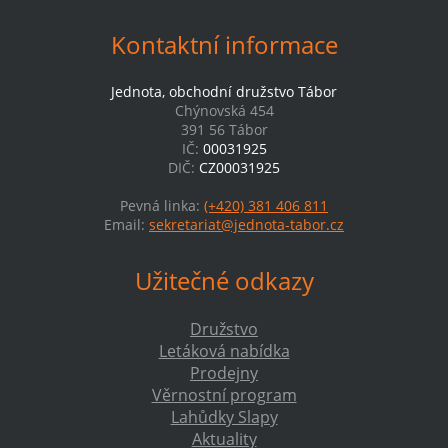
Kontaktní informace
Jednota, obchodní družstvo Tábor
Chýnovská 454
391 56 Tábor
IČ:
00031925
DIČ:
CZ00031925
Pevná linka:
(+420) 381 406 811
Email:
sekretariat@jednota-tabor.cz
Užitečné odkazy
Družstvo
Letáková nabídka
Prodejny
Věrnostní program
Lahůdky Slapy
Aktuality