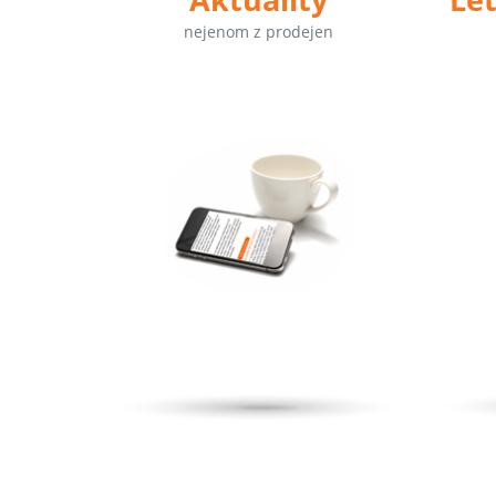
nejenom z prodejen