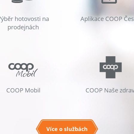
Výběr hotovosti na
Aplikace COOP Če
prodejnách
COOP Mobil
COOP Naše zdrav
Více o službách