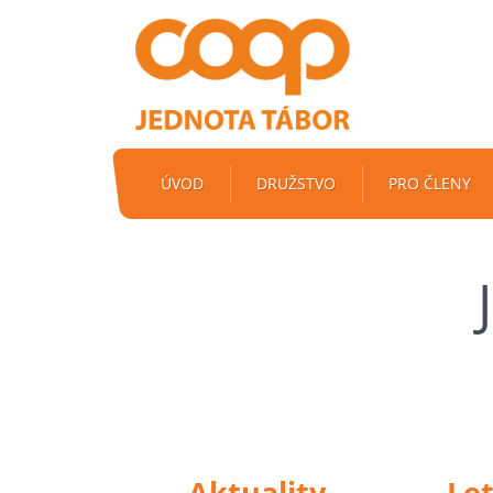
ÚVOD
DRUŽSTVO
PRO ČLENY
Aktuality
Le