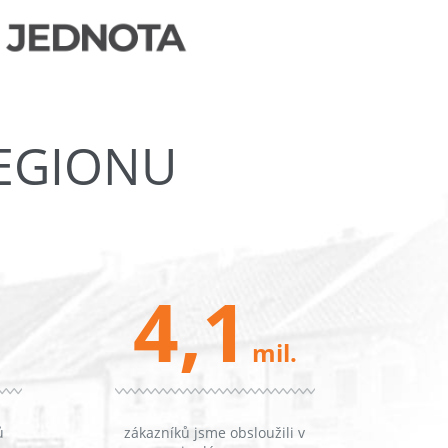
REGIONU
4,1
mil.
ů
zákazníků jsme obsloužili v