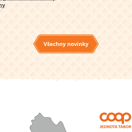
ny
Všechny novinky