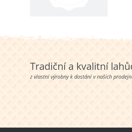
Tradiční a kvalitní lah
z vlastní výrobny k dostání v našich prodej