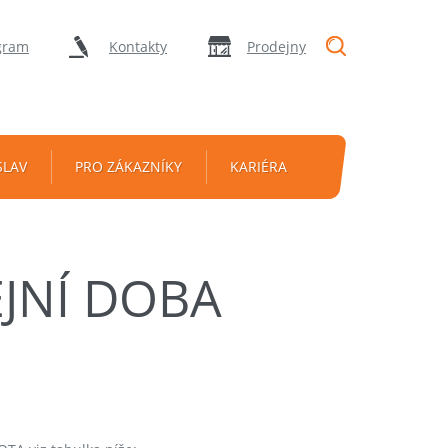
"Vyhledávání
gram
Kontakty
Prodejny
SLAV
PRO ZÁKAZNÍKY
KARIÉRA
JNÍ DOBA