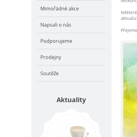
velikon
Mimořádné akce
Některé
aktuali
Napsali o nás
Přejeme
Podporujeme
Prodejny
Soutěže
Aktuality