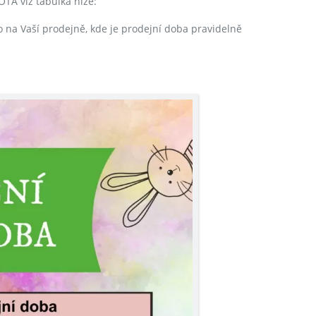
TA viz tabulka níže:
 na Vaší prodejně, kde je prodejní doba pravidelně