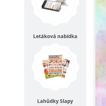
Letáková nabídka
Lahůdky Slapy