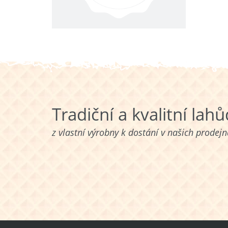
Tradiční a kvalitní lah
z vlastní výrobny k dostání v našich prodej