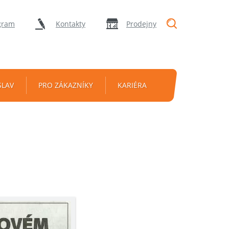
"Vyhledávání
gram
Kontakty
Prodejny
SLAV
PRO ZÁKAZNÍKY
KARIÉRA