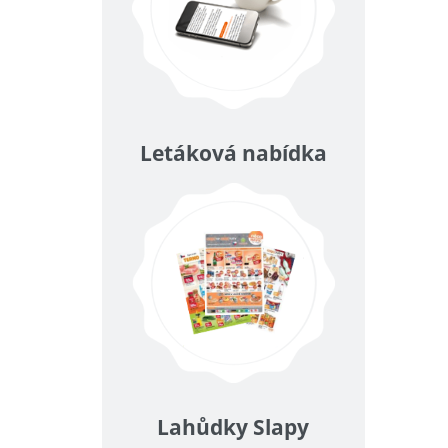
Letáková nabídka
Lahůdky Slapy