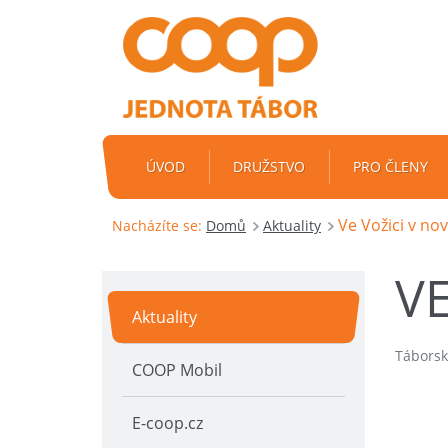
ÚVOD
DRUŽSTVO
PRO ČLENY
Ve Vožici v n
Nacházíte se:
Domů
Aktuality
V
Aktuality
Táborsk
COOP Mobil
E-coop.cz