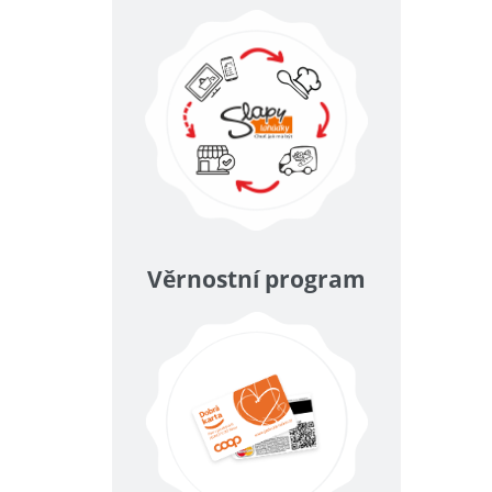
Věrnostní program