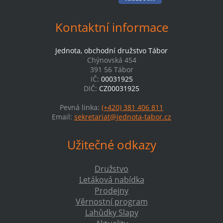
Kontaktní informace
Jednota, obchodní družstvo Tábor
Chýnovská 454
391 56 Tábor
IČ:
00031925
DIČ:
CZ00031925
Pevná linka:
(+420) 381 406 811
Email:
sekretariat@jednota-tabor.cz
Užitečné odkazy
Družstvo
Letáková nabídka
Prodejny
Věrnostní program
Lahůdky Slapy