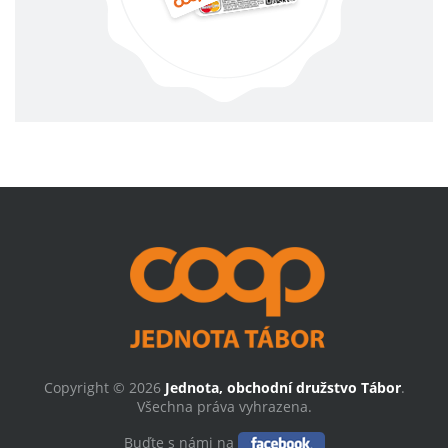
Copyright © 2026
Jednota, obchodní družstvo Tábor
.
Všechna práva vyhrazena.
Buďte s námi na