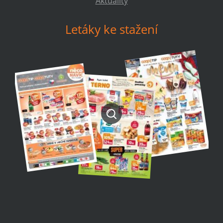
Aktuality
Letáky ke stažení