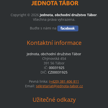
Copyright © 2026
Jednota, obchodní družstvo Tábor
.
Všechna práva vyhrazena.
Buďte s námi na
Kontaktní informace
Jednota, obchodní družstvo Tábor
Chýnovská 454
391 56 Tábor
IČ:
00031925
DIČ:
CZ00031925
Pevná linka:
(+420) 381 406 811
Email:
sekretariat@jednota-tabor.cz
Užitečné odkazy