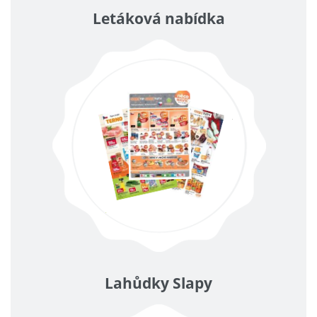
Letáková nabídka
Lahůdky Slapy