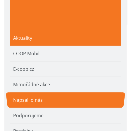
Aktuality
COOP Mobil
E-coop.cz
Mimořádné akce
Napsali o nás
Podporujeme
Prodejny