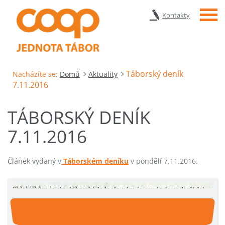
Menu
Kontakty
Táborský deník
Nacházíte se:
Domů
Aktuality
7.11.2016
TÁBORSKÝ DENÍK
7.11.2016
Článek vydaný v
Táborském deníku
v pondělí 7.11.2016.