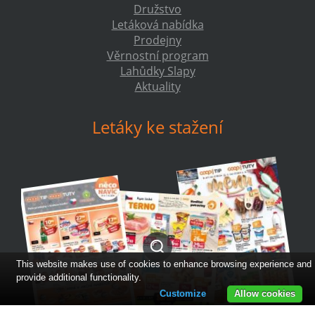
Družstvo
Letáková nabídka
Prodejny
Věrnostní program
Lahůdky Slapy
Aktuality
Letáky ke stažení
This website makes use of cookies to enhance browsing experience and
provide additional functionality.
Customize
Allow cookies