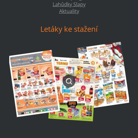
Lahůdky Slapy
Aktuality
Letáky ke stažení