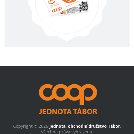
Copyright © 2026
Jednota, obchodní družstvo Tábor
.
Všechna práva vyhrazena.