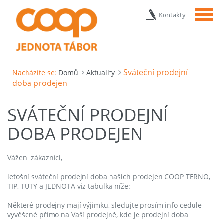
Menu
Kontakty
Sváteční prodejní
Nacházíte se:
Domů
Aktuality
doba prodejen
SVÁTEČNÍ PRODEJNÍ
DOBA PRODEJEN
Vážení zákazníci,
letošní sváteční prodejní doba našich prodejen COOP TERNO,
TIP, TUTY a JEDNOTA viz tabulka níže:
Některé prodejny mají výjimku, sledujte prosím info cedule
vyvěšené přímo na Vaší prodejně, kde je prodejní doba