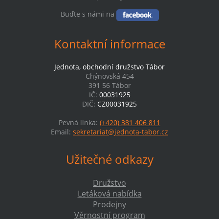
Buďte s námi na
Kontaktní informace
Jednota, obchodní družstvo Tábor
Chýnovská 454
391 56 Tábor
IČ:
00031925
DIČ:
CZ00031925
Pevná linka:
(+420) 381 406 811
Email:
sekretariat@jednota-tabor.cz
Užitečné odkazy
Družstvo
Letáková nabídka
Prodejny
Věrnostní program