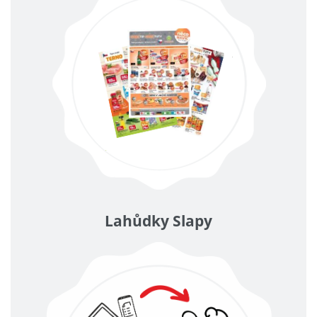
Lahůdky Slapy