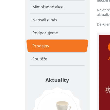
letošní
Mimořádné akce
Některé
aktuali
Napsali o nás
Děkujem
Podporujeme
Prodejny
Soutěže
Aktuality