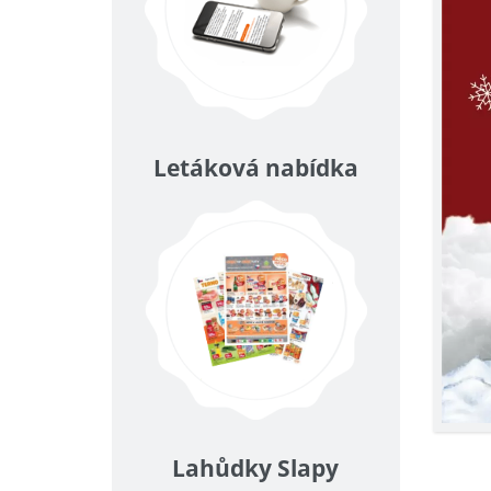
Letáková nabídka
Lahůdky Slapy