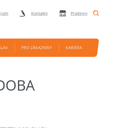
"Vyhledávání
gram
Kontakty
Prodejny
SLAV
PRO ZÁKAZNÍKY
KARIÉRA
 DOBA