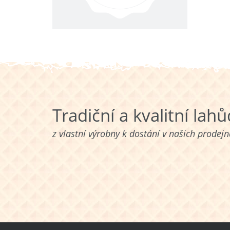
Tradiční a kvalitní lah
z vlastní výrobny k dostání v našich prodej