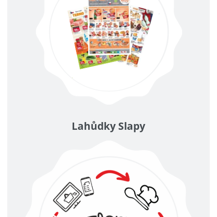
Lahůdky Slapy