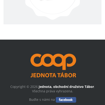
Copyright © 2026
Jednota, obchodní družstvo Tábor
.
Všechna práva vyhrazena.
Buďte s námi na