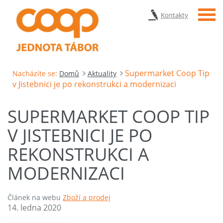
Menu
Kontakty
Supermarket Coop Tip
Nacházíte se:
Domů
Aktuality
v Jistebnici je po rekonstrukci a modernizaci
SUPERMARKET COOP TIP
V JISTEBNICI JE PO
REKONSTRUKCI A
MODERNIZACI
Článek na webu
Zboží a prodej
14. ledna 2020