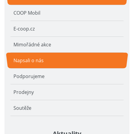
COOP Mobil
E-coop.cz
Mimořádné akce
Napsali o nás
Podporujeme
Prodejny
Soutěže
Aktuality