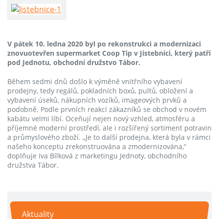
V pátek 10. ledna 2020 byl po rekonstrukci a modernizaci
znovuotevřen supermarket Coop Tip v Jistebnici, který patří
pod Jednotu, obchodní družstvo Tábor.
Během sedmi dnů došlo k výměně vnitřního vybavení
prodejny, tedy regálů, pokladních boxů, pultů, obložení a
vybavení úseků, nákupních vozíků, imageových prvků a
podobně. Podle prvních reakcí zákazníků se obchod v novém
kabátu velmi líbí. Oceňují nejen nový vzhled, atmosféru a
příjemné moderní prostředí, ale i rozšířený sortiment potravin
a průmyslového zboží. „Je to další prodejna, která byla v rámci
našeho konceptu zrekonstruována a zmodernizována,“
doplňuje Iva Bílková z marketingu Jednoty, obchodního
družstva Tábor.
Aktuality