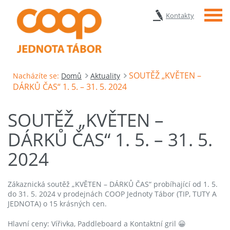
Menu
Kontakty
SOUTĚŽ „KVĚTEN –
Nacházíte se:
Domů
Aktuality
DÁRKŮ ČAS“ 1. 5. – 31. 5. 2024
SOUTĚŽ „KVĚTEN –
DÁRKŮ ČAS“ 1. 5. – 31. 5.
2024
Zákaznická soutěž „KVĚTEN – DÁRKŮ ČAS“ probíhající od 1. 5.
do 31. 5. 2024 v prodejnách COOP Jednoty Tábor (TIP, TUTY A
JEDNOTA) o 15 krásných cen.
Hlavní ceny: Vířivka, Paddleboard a Kontaktní gril 😀