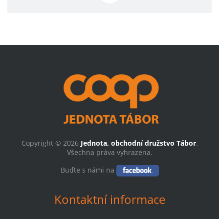
Copyright © 2026
Jednota, obchodní družstvo Tábor
.
Všechna práva vyhrazena.
Buďte s námi na
Kontaktní informace