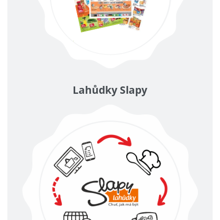
Lahůdky Slapy