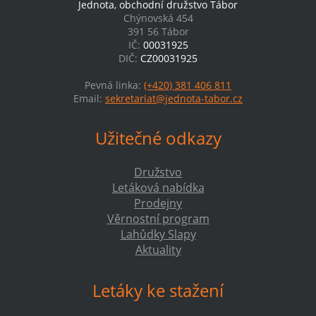
Jednota, obchodní družstvo Tábor
Chýnovská 454
391 56 Tábor
IČ:
00031925
DIČ:
CZ00031925
Pevná linka:
(+420) 381 406 811
Email:
sekretariat@jednota-tabor.cz
Užitečné odkazy
Družstvo
Letáková nabídka
Prodejny
Věrnostní program
Lahůdky Slapy
Aktuality
Letáky ke stažení