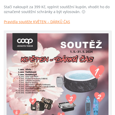
Stačí nakoupit za 399 Kč, vyplnit soutěžní kupón, vhodit ho do
označené soutěžní schránky a být vylosován. 🙂
Pravidla soutěže KVĚTEN – DÁRKŮ ČAS