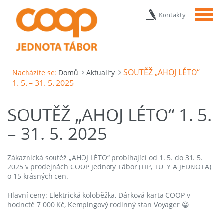
Menu
Kontakty
SOUTĚŽ „AHOJ LÉTO“
Nacházíte se:
Domů
Aktuality
1. 5. – 31. 5. 2025
SOUTĚŽ „AHOJ LÉTO“ 1. 5.
– 31. 5. 2025
Zákaznická soutěž „AHOJ LÉTO“ probíhající od 1. 5. do 31. 5.
2025 v prodejnách COOP Jednoty Tábor (TIP, TUTY A JEDNOTA)
o 15 krásných cen.
Hlavní ceny: Elektrická koloběžka, Dárková karta COOP v
hodnotě 7 000 Kč, Kempingový rodinný stan Voyager 😀