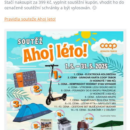
Stačí nakoupit za 399 Kč, vyplnit soutěžní kupón, vhodit ho do
označené soutěžní schránky a být vylosován. 🙂
Pravidla souteže Ahoj leto!