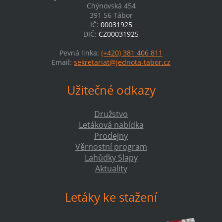
Chýnovská 454
391 56 Tábor
IČ:
00031925
DIČ:
CZ00031925
Pevná linka:
(+420) 381 406 811
Email:
sekretariat@jednota-tabor.cz
Užitečné odkazy
Družstvo
Letáková nabídka
Prodejny
Věrnostní program
Lahůdky Slapy
Aktuality
Letáky ke stažení