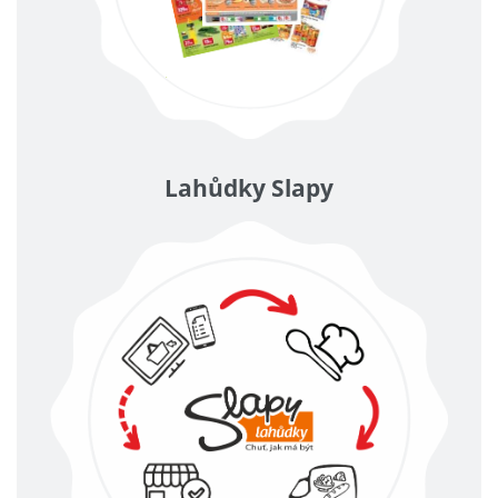
Lahůdky Slapy