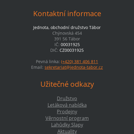
Kontaktní informace
Jednota, obchodní družstvo Tábor
Chýnovská 454
391 56 Tábor
IČ:
00031925
DIČ:
CZ00031925
Pevná linka:
(+420) 381 406 811
Email:
sekretariat@jednota-tabor.cz
Užitečné odkazy
Družstvo
Letáková nabídka
Prodejny
Věrnostní program
Lahůdky Slapy
Aktuality