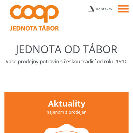
Menu
Kontakty
JEDNOTA OD TÁBOR
Vaše prodejny potravin s českou tradicí od roku 1910
Aktuality
nejenom z prodejen