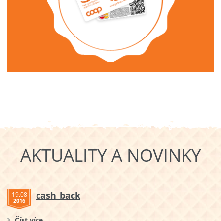
AKTUALITY A NOVINKY
cash_back
19.08
2016
Číst více