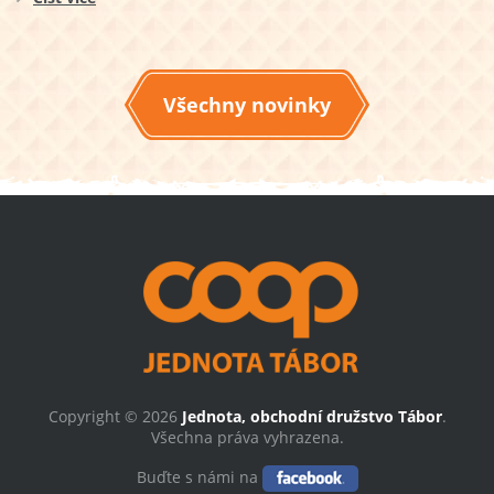
Všechny novinky
Copyright © 2026
Jednota, obchodní družstvo Tábor
.
Všechna práva vyhrazena.
Buďte s námi na