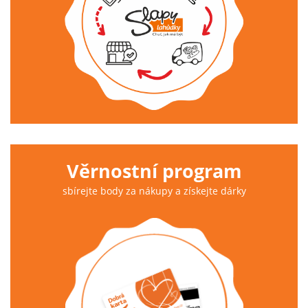
Věrnostní program
sbírejte body za nákupy a získejte dárky