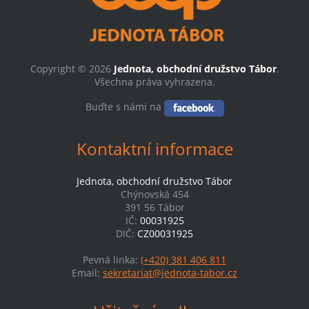
Copyright © 2026
Jednota, obchodní družstvo Tábor
.
Všechna práva vyhrazena.
Buďte s námi na
Kontaktní informace
Jednota, obchodní družstvo Tábor
Chýnovská 454
391 56 Tábor
IČ:
00031925
DIČ:
CZ00031925
Pevná linka:
(+420) 381 406 811
Email:
sekretariat@jednota-tabor.cz