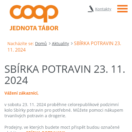
Menu
Kontakty
SBÍRKA POTRAVIN 23.
Nacházíte se:
Domů
Aktuality
11. 2024
SBÍRKA POTRAVIN 23. 11.
2024
Vážení zákaznící,
v sobotu 23. 11. 2024 proběhne celorepublikové podzimní
kolo Sbírky potravin pro potřebné
.
Můžete pomoci nákupem
trvanlivých potravin a drogerie.
Prodejny, ve kterých budete moct přispět budou označené