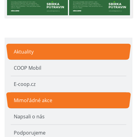
Aktuality
COOP Mobil
E-coop.cz
Mimořádné akce
Napsali o nás
Podporujeme