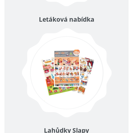
Letáková nabídka
Lahůdky Slapy