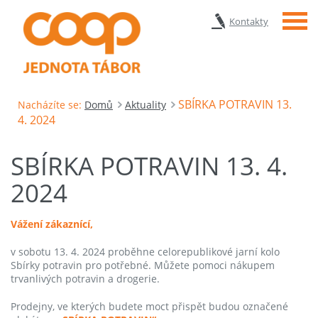
Menu
Kontakty
SBÍRKA POTRAVIN 13.
Nacházíte se:
Domů
Aktuality
4. 2024
SBÍRKA POTRAVIN 13. 4.
2024
Vážení zákaznící,
v sobotu 13. 4. 2024 proběhne celorepublikové jarní kolo
Sbírky potravin pro potřebné
.
Můžete pomoci nákupem
trvanlivých potravin a drogerie.
Prodejny, ve kterých budete moct přispět budou označené