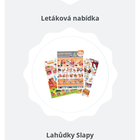
Letáková nabídka
Lahůdky Slapy