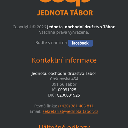
Copyright © 2026
Jednota, obchodní družstvo Tábor
.
Všechna práva vyhrazena.
Buďte s námi na
Kontaktní informace
Jednota, obchodní družstvo Tábor
Chýnovská 454
391 56 Tábor
IČ:
00031925
DIČ:
CZ00031925
Pevná linka:
(+420) 381 406 811
Email:
sekretariat@jednota-tabor.cz
Užitečné odkazy