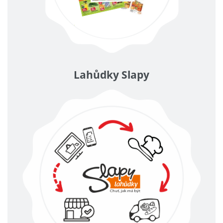
Lahůdky Slapy