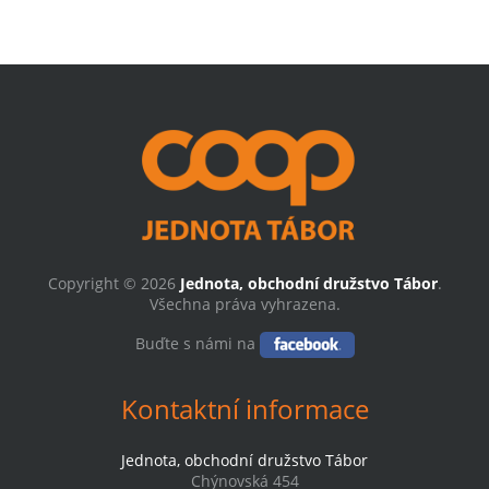
Copyright © 2026
Jednota, obchodní družstvo Tábor
.
Všechna práva vyhrazena.
Buďte s námi na
Kontaktní informace
Jednota, obchodní družstvo Tábor
Chýnovská 454