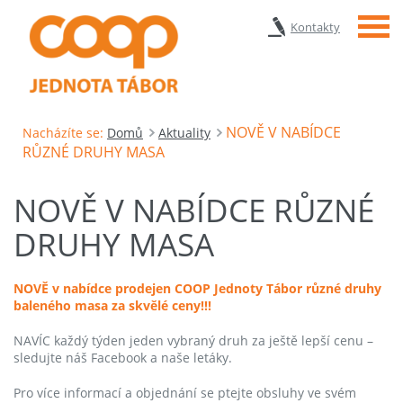
Menu
Kontakty
NOVĚ V NABÍDCE
Nacházíte se:
Domů
Aktuality
RŮZNÉ DRUHY MASA
NOVĚ V NABÍDCE RŮZNÉ
DRUHY MASA
NOVĚ v nabídce prodejen COOP Jednoty Tábor různé druhy
baleného masa za skvělé ceny!!!
NAVÍC každý týden jeden vybraný druh za ještě lepší cenu –
sledujte náš Facebook a naše letáky.
Pro více informací a objednání se ptejte obsluhy ve svém