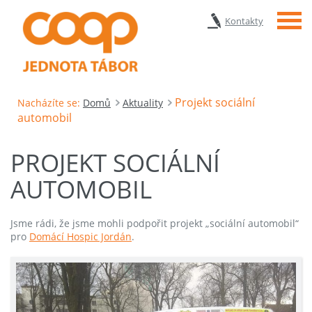
Menu
Kontakty
Projekt sociální
Nacházíte se:
Domů
Aktuality
automobil
PROJEKT SOCIÁLNÍ
AUTOMOBIL
Jsme rádi, že jsme mohli podpořit projekt „sociální automobil“
pro
Domácí Hospic Jordán
.