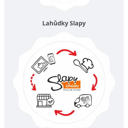
Lahůdky Slapy