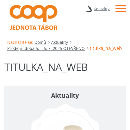
Menu
Kontakty
Nacházíte se:
Domů
Aktuality
titulka_na_web
Prodejní doba 5. – 6. 7. 2025 OTEVŘENO
TITULKA_NA_WEB
Aktuality