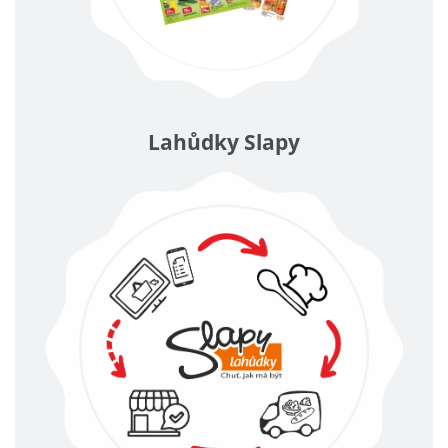
Lahůdky Slapy