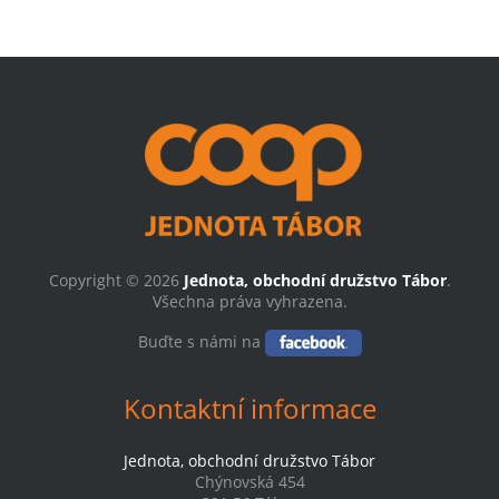
Copyright © 2026
Jednota, obchodní družstvo Tábor
.
Všechna práva vyhrazena.
Buďte s námi na
Kontaktní informace
Jednota, obchodní družstvo Tábor
Chýnovská 454