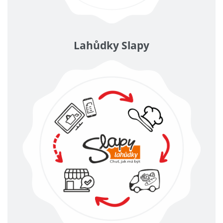
Lahůdky Slapy