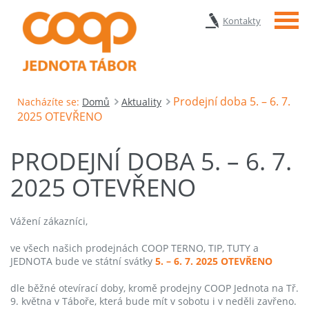
Menu
Kontakty
Prodejní doba 5. – 6. 7.
Nacházíte se:
Domů
Aktuality
2025 OTEVŘENO
PRODEJNÍ DOBA 5. – 6. 7.
2025 OTEVŘENO
Vážení zákazníci,
ve všech našich prodejnách COOP TERNO, TIP, TUTY a
JEDNOTA bude ve státní svátky
5. – 6. 7. 2025 OTEVŘENO
dle běžné otevírací doby, kromě prodejny COOP Jednota na Tř.
9. května v Táboře, která bude mít v sobotu i v neděli zavřeno.