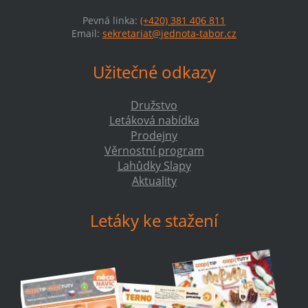
Pevná linka:
(+420) 381 406 811
Email:
sekretariat@jednota-tabor.cz
Užitečné odkazy
Družstvo
Letáková nabídka
Prodejny
Věrnostní program
Lahůdky Slapy
Aktuality
Letáky ke stažení