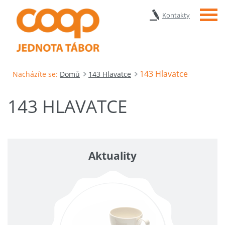
Menu
Kontakty
143 Hlavatce
Nacházíte se:
Domů
143 Hlavatce
143 HLAVATCE
Aktuality