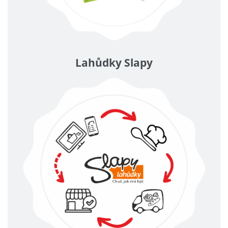
Lahůdky Slapy