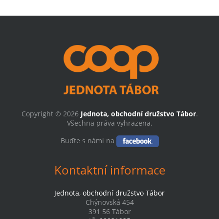
Copyright © 2026
Jednota, obchodní družstvo Tábor
.
Všechna práva vyhrazena.
Buďte s námi na
Kontaktní informace
Jednota, obchodní družstvo Tábor
Chýnovská 454
391 56 Tábor