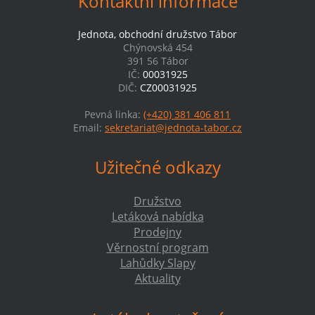
Kontaktní informace
Jednota, obchodní družstvo Tábor
Chýnovská 454
391 56 Tábor
IČ:
00031925
DIČ:
CZ00031925
Pevná linka:
(+420) 381 406 811
Email:
sekretariat@jednota-tabor.cz
Užitečné odkazy
Družstvo
Letáková nabídka
Prodejny
Věrnostní program
Lahůdky Slapy
Aktuality