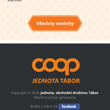
Všechny novinky
Copyright © 2026
Jednota, obchodní družstvo Tábor
.
Všechna práva vyhrazena.
Buďte s námi na