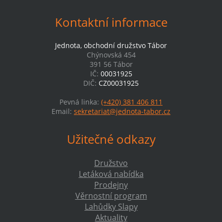
Kontaktní informace
Jednota, obchodní družstvo Tábor
Chýnovská 454
391 56 Tábor
IČ:
00031925
DIČ:
CZ00031925
Pevná linka:
(+420) 381 406 811
Email:
sekretariat@jednota-tabor.cz
Užitečné odkazy
Družstvo
Letáková nabídka
Prodejny
Věrnostní program
Lahůdky Slapy
Aktuality