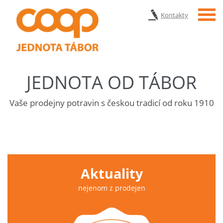
Menu
Kontakty
JEDNOTA OD TÁBOR
Vaše prodejny potravin s českou tradicí od roku 1910
Aktuality
nejenom z prodejen