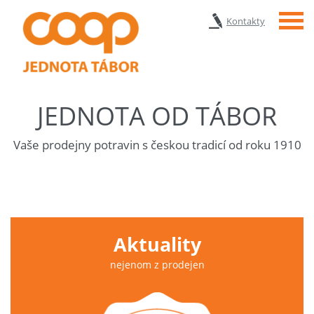
Menu
Kontakty
JEDNOTA OD TÁBOR
Vaše prodejny potravin s českou tradicí od roku 1910
Aktuality
nejenom z prodejen