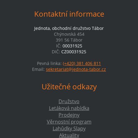
Kontaktní informace
Jednota, obchodní družstvo Tábor
Chýnovská 454
391 56 Tábor
IČ:
00031925
DIČ:
CZ00031925
Pevná linka:
(+420) 381 406 811
Email:
sekretariat@jednota-tabor.cz
Užitečné odkazy
Družstvo
Letáková nabídka
Prodejny
Věrnostní program
Lahůdky Slapy
Aktuality