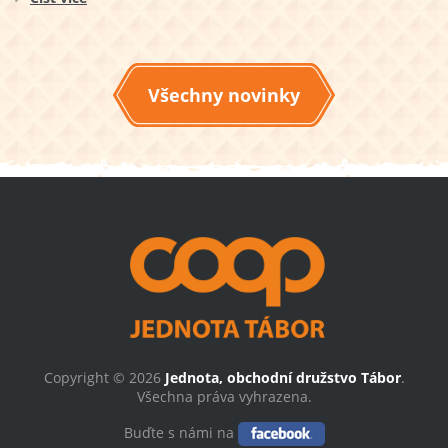
Všechny novinky
Copyright © 2026
Jednota, obchodní družstvo Tábor
.
Všechna práva vyhrazena.
Buďte s námi na