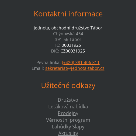
Kontaktní informace
Jednota, obchodní družstvo Tábor
Chýnovská 454
391 56 Tábor
IČ:
00031925
DIČ:
CZ00031925
Pevná linka:
(+420) 381 406 811
Email:
sekretariat@jednota-tabor.cz
Užitečné odkazy
Družstvo
Letáková nabídka
Prodejny
Věrnostní program
Lahůdky Slapy
Aktuality