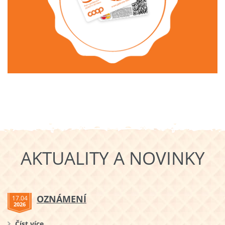
AKTUALITY A NOVINKY
OZNÁMENÍ
17.04
2026
Číst více