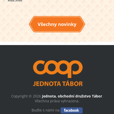
Všechny novinky
Copyright © 2026
Jednota, obchodní družstvo Tábor
.
Všechna práva vyhrazena.
Buďte s námi na