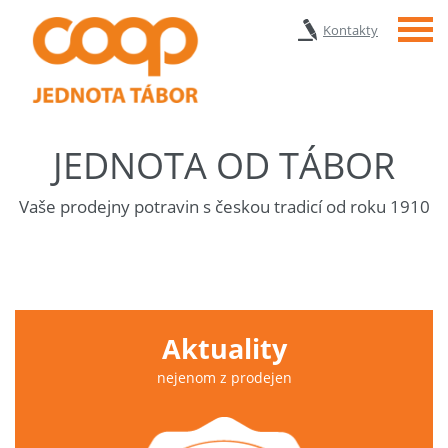
Menu
Kontakty
JEDNOTA OD TÁBOR
Vaše prodejny potravin s českou tradicí od roku 1910
Aktuality
nejenom z prodejen