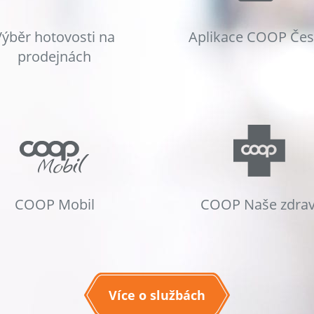
Výběr hotovosti na
Aplikace COOP Če
prodejnách
COOP Mobil
COOP Naše zdrav
Více o službách