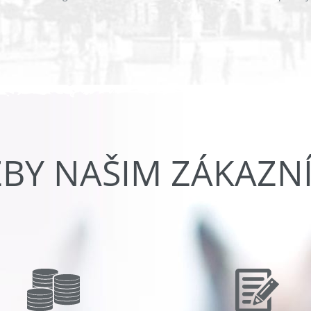
ŽBY NAŠIM ZÁKAZN