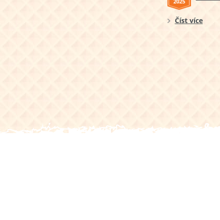
2025
Číst více