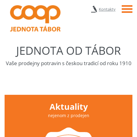
Menu
Kontakty
JEDNOTA OD TÁBOR
Vaše prodejny potravin s českou tradicí od roku 1910
Aktuality
nejenom z prodejen