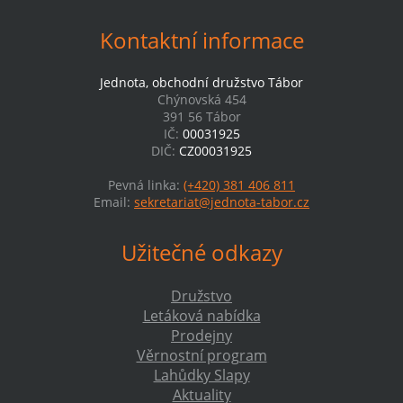
Kontaktní informace
Jednota, obchodní družstvo Tábor
Chýnovská 454
391 56 Tábor
IČ:
00031925
DIČ:
CZ00031925
Pevná linka:
(+420) 381 406 811
Email:
sekretariat@jednota-tabor.cz
Užitečné odkazy
Družstvo
Letáková nabídka
Prodejny
Věrnostní program
Lahůdky Slapy
Aktuality