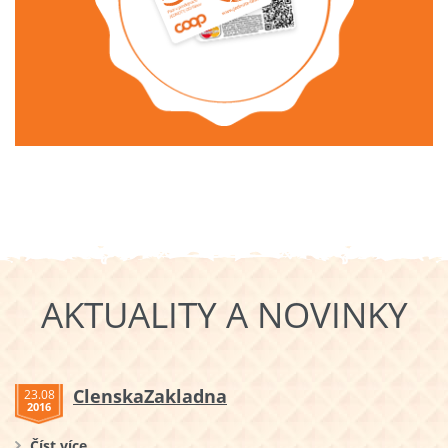
AKTUALITY A NOVINKY
ClenskaZakladna
23.08
2016
Číst více