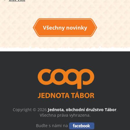
Všechny novinky
Copyright © 2026
Jednota, obchodní družstvo Tábor
.
Všechna práva vyhrazena.
Buďte s námi na