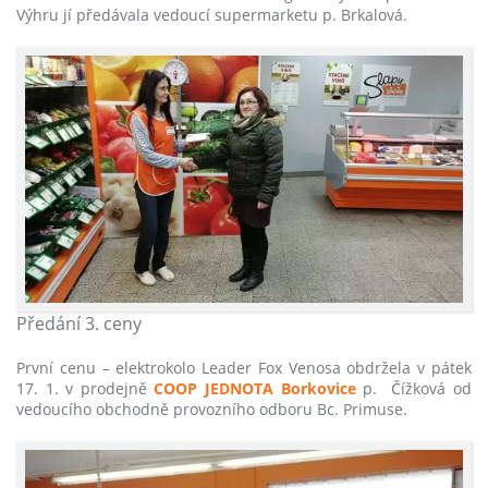
Výhru jí předávala vedoucí supermarketu p. Brkalová.
Předání 3. ceny
První cenu – elektrokolo Leader Fox Venosa obdržela v pátek
17. 1. v prodejně
COOP JEDNOTA Borkovice
p. Čížková od
vedoucího obchodně provozního odboru Bc. Primuse.