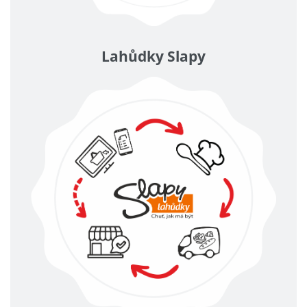
Lahůdky Slapy