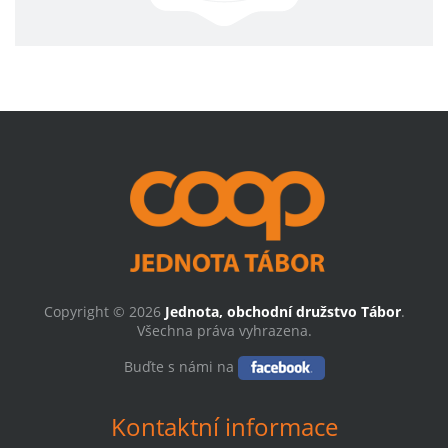
Copyright © 2026
Jednota, obchodní družstvo Tábor
.
Všechna práva vyhrazena.
Buďte s námi na
Kontaktní informace