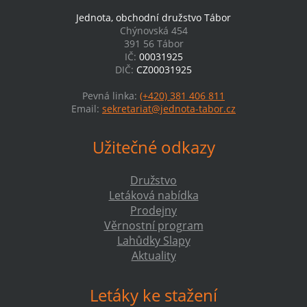
Jednota, obchodní družstvo Tábor
Chýnovská 454
391 56 Tábor
IČ:
00031925
DIČ:
CZ00031925
Pevná linka:
(+420) 381 406 811
Email:
sekretariat@jednota-tabor.cz
Užitečné odkazy
Družstvo
Letáková nabídka
Prodejny
Věrnostní program
Lahůdky Slapy
Aktuality
Letáky ke stažení