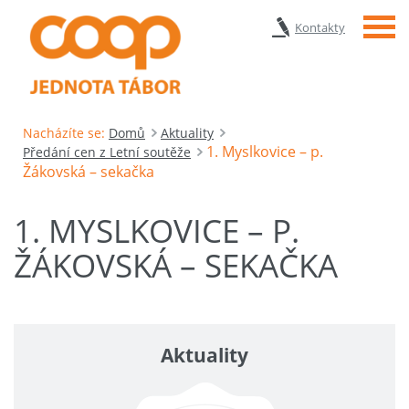
Menu
Kontakty
Nacházíte se:
Domů
Aktuality
1. Myslkovice – p.
Předání cen z Letní soutěže
Žákovská – sekačka
1. MYSLKOVICE – P.
ŽÁKOVSKÁ – SEKAČKA
Aktuality