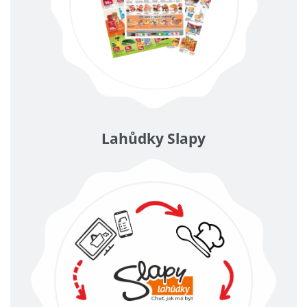
Lahůdky Slapy