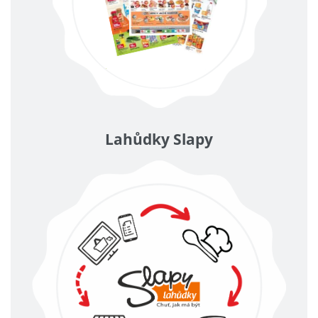
Lahůdky Slapy