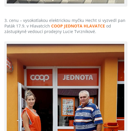
3. cenu – vysokotlakou elektrickou myčku Hecht si vyzvedl pan
Paták 17.9. v Hlavatcích
COOP JEDNOTA HLAVATCE
od
zástupkyně vedoucí prodejny Lucie Tvrzníkové.