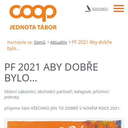
Menu
Kontakty
PF 2021 Aby dobře
Nacházíte se:
Domů
Aktuality
bylo…
PF 2021 ABY DOBŘE
BYLO…
Vážení zákazníci, obchodní partneři, kolegové, příznivci
Jednoty,
přejeme Vám VŠECHNO JEN TO DOBRÉ V NOVÉM ROCE 2021.