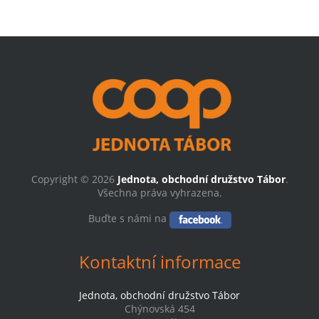
Copyright © 2026
Jednota, obchodní družstvo Tábor
.
Všechna práva vyhrazena.
Buďte s námi na
Kontaktní informace
Jednota, obchodní družstvo Tábor
Chýnovská 454