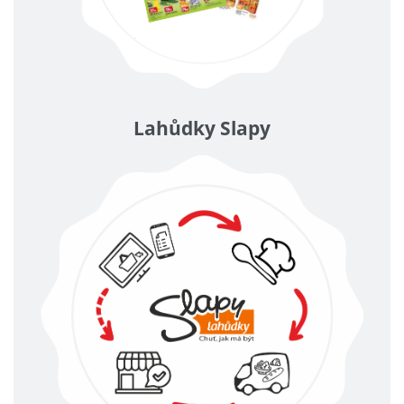
Lahůdky Slapy