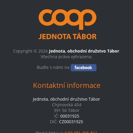
Copyright © 2026
Jednota, obchodní družstvo Tábor
.
Všechna práva vyhrazena.
Buďte s námi na
Kontaktní informace
Jednota, obchodní družstvo Tábor
Chýnovská 454
391 56 Tábor
IČ:
00031925
DIČ:
CZ00031925
Pevná linka:
(+420) 381 406 811