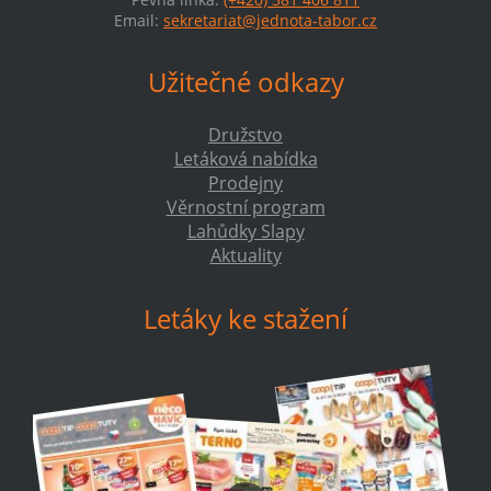
Email:
sekretariat@jednota-tabor.cz
Užitečné odkazy
Družstvo
Letáková nabídka
Prodejny
Věrnostní program
Lahůdky Slapy
Aktuality
Letáky ke stažení