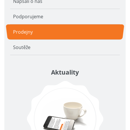
Napsali o nás
Podporujeme
Prodejny
Soutěže
Aktuality