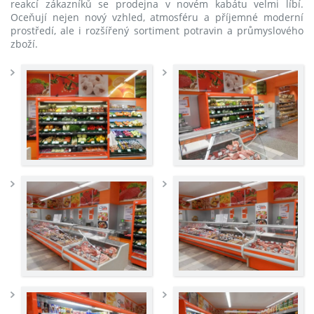
reakcí zákazníků se prodejna v novém kabátu velmi líbí.
Oceňují nejen nový vzhled, atmosféru a příjemné moderní
prostředí, ale i rozšířený sortiment potravin a průmyslového
zboží.