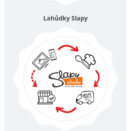
Lahůdky Slapy