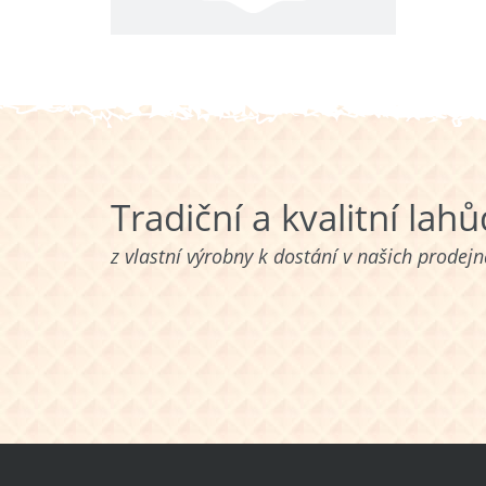
Tradiční a kvalitní lah
z vlastní výrobny k dostání v našich prodej