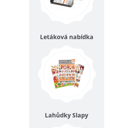
Letáková nabídka
Lahůdky Slapy