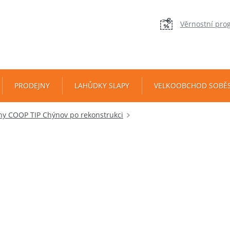
Věrnostní pro
PRODEJNY
LAHŮDKY SLAPY
VELKOOBCHOD SOBĚ
ny COOP TIP Chýnov po rekonstrukci