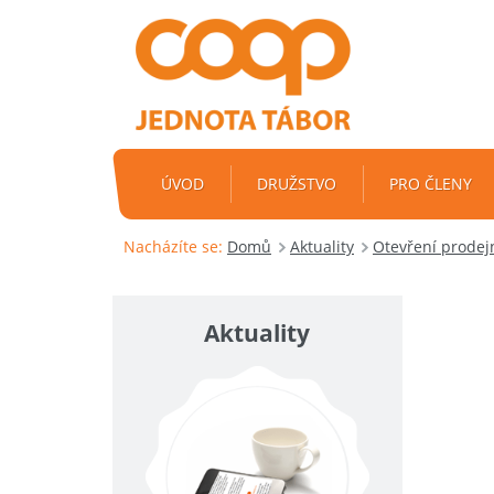
ÚVOD
DRUŽSTVO
PRO ČLENY
Nacházíte se:
Domů
Aktuality
Otevření prodej
Aktuality