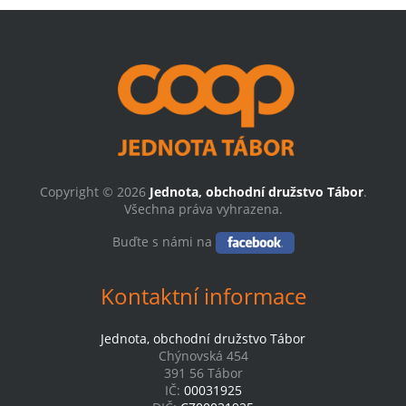
Copyright © 2026
Jednota, obchodní družstvo Tábor
.
Všechna práva vyhrazena.
Buďte s námi na
Kontaktní informace
Jednota, obchodní družstvo Tábor
Chýnovská 454
391 56 Tábor
IČ:
00031925