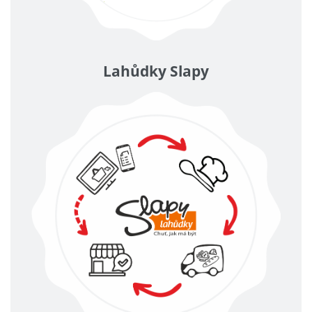
Lahůdky Slapy