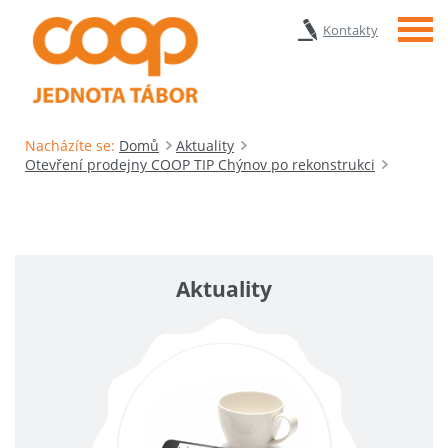
Menu
Kontakty
Nacházíte se:
Domů
Aktuality
Otevření prodejny COOP TIP Chýnov po rekonstrukci
Aktuality