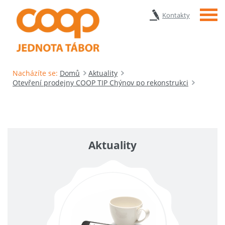
Menu
Kontakty
Nacházíte se:
Domů
Aktuality
Otevření prodejny COOP TIP Chýnov po rekonstrukci
Aktuality