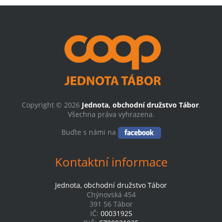
Copyright © 2026
Jednota, obchodní družstvo Tábor
.
Všechna práva vyhrazena.
Buďte s námi na
Kontaktní informace
Jednota, obchodní družstvo Tábor
Chýnovská 454
391 56 Tábor
IČ:
00031925