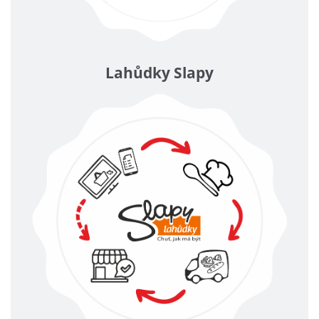
Lahůdky Slapy