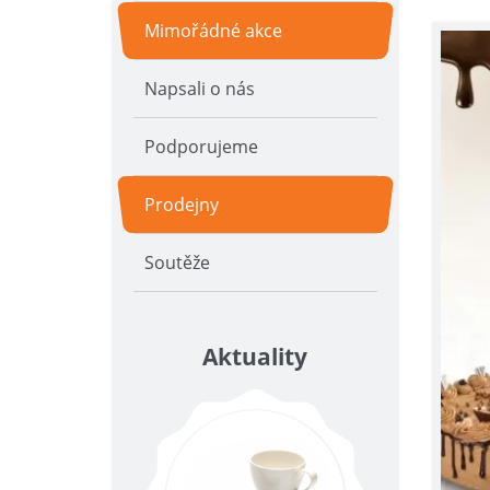
Mimořádné akce
Napsali o nás
Podporujeme
Prodejny
Soutěže
Aktuality