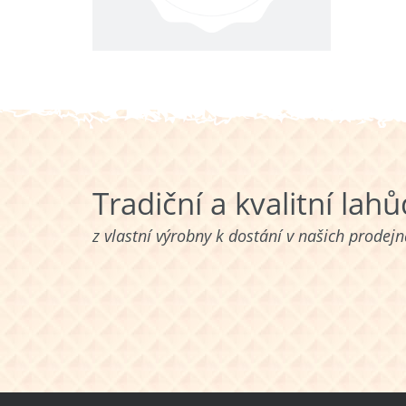
Tradiční a kvalitní lah
z vlastní výrobny k dostání v našich prodej