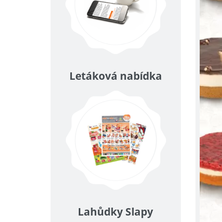
Letáková nabídka
Lahůdky Slapy