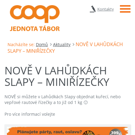
Menu
Kontakty
NOVĚ V LAHŮDKÁCH
Nacházíte se:
Domů
Aktuality
SLAPY – MINIŘÍZEČKY
NOVĚ V LAHŮDKÁCH
SLAPY – MINIŘÍZEČKY
NOVĚ si můžete v Lahůdkách Slapy objednat kuřecí, nebo
vepřové rautové řízečky a to již od 1 kg 🙂
Pro více informací volejte