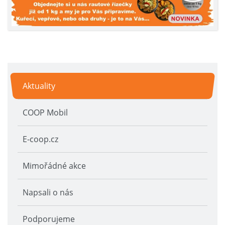
Aktuality
COOP Mobil
E-coop.cz
Mimořádné akce
Napsali o nás
Podporujeme